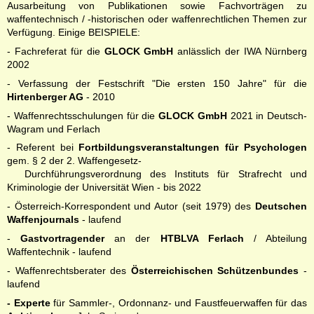
Ausarbeitung von Publikationen sowie Fachvorträgen zu
waffentechnisch / -historischen oder waffenrechtlichen Themen zur
Verfügung. Einige BEISPIELE:
- Fachreferat für die
GLOCK GmbH
anlässlich der IWA Nürnberg
2002
- Verfassung der Festschrift "Die ersten 150 Jahre" für die
Hirtenberger AG
- 2010
- Waffenrechtsschulungen für die
GLOCK GmbH
2021 in Deutsch-
Wagram und Ferlach
- Referent bei
Fortbildungsveranstaltungen für Psychologen
gem. § 2 der 2. Waffengesetz-
Durchführungsverordnung des Instituts für Strafrecht und
Kriminologie der Universität Wien - bis 2022
- Österreich-Korrespondent und Autor (seit 1979) des
Deutschen
Waffenjournals
- laufend
-
Gastvortragender
an der
HTBLVA Ferlach
/ Abteilung
Waffentechnik - laufend
-
Waffenrechtsberater des
Österreichischen Schützenbundes
-
laufend
- Experte
für Sammler-, Ordonnanz- und Faustfeuerwaffen für das