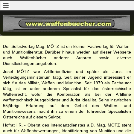
Der Selbstverlag Mag. MÖTZ ist ein kleiner Fachverlag für Waffen-
und Munitionliteratur. Darüber hinaus werden auf dieser Webseite
auch Waffenbücher anderer Autoren sowie diverse
Dienstleistungen angeboten.
Josef MÖTZ war Artillerieoffizier und später als Jurist im
Verteidigungsministerium tätig. Seit seiner Jugend interessiert er
sich für das Militär, Waffen und Munition. Seit 1979 als Fachautor
tätig, ist er unter anderem Spezialist für das österreichische
Waffenrecht, wofür die Kombination als bei der Artillerie
waffentechnisch Ausgebildeter und Jurist ideal ist. Seine inzwischen
55jährige Erfahrung auf dem Gebiet des Waffen- und
Munitionswesens macht ihn zu einem der führenden Spezialisten
Österreichs auf diesem Sektor.
Hofrat i.R. - Oberst des Intendanzdienstes a.D. Mag. MÖTZ steht
auch für Waffenbewertungen, Identifizierung von Munition und die