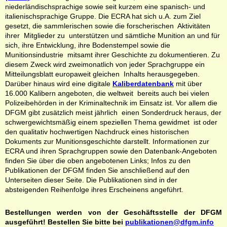
niederländischsprachige sowie seit kurzem eine spanisch- und
italienischsprachige Gruppe. Die ECRA hat sich u.A. zum Ziel
gesetzt, die sammlerischen sowie die forscherischen Aktivitäten
ihrer Mitglieder zu unterstützen und sämtliche Munition an und für
sich, ihre Entwicklung, ihre Bodenstempel sowie die
Munitionsindustrie mitsamt ihrer Geschichte zu dokumentieren. Zu
diesem Zweck wird zweimonatlich von jeder Sprachgruppe ein
Mitteilungsblatt europaweit gleichen Inhalts herausgegeben.
Darüber hinaus wird eine digitale
Kaliberdatenbank
mit über
16.000 Kalibern angeboten, die weltweit bereits auch bei vielen
Polizeibehörden in der Kriminaltechnik im Einsatz ist. Vor allem die
DFGM gibt zusätzlich meist jährlich einen Sonderdruck heraus, der
schwergewichtsmäßig
einem speziellen Thema gewidmet ist oder
den qualitativ hochwertigen Nachdruck eines historischen
Dokuments zur Munitionsgeschichte darstellt. Informationen zur
ECRA und ihren Sprachgruppen sowie den Datenbank-Angeboten
finden Sie über die oben angebotenen Links; Infos zu den
Publikationen der DFGM finden Sie anschließend auf den
Unterseiten dieser Seite. Die Publikationen sind in der
absteigenden Reihenfolge ihres Erscheinens angeführt.
Bestellungen werden von der Geschäftsstelle der DFGM
ausgeführt! Bestellen Sie bitte bei
publikationen@dfgm.info