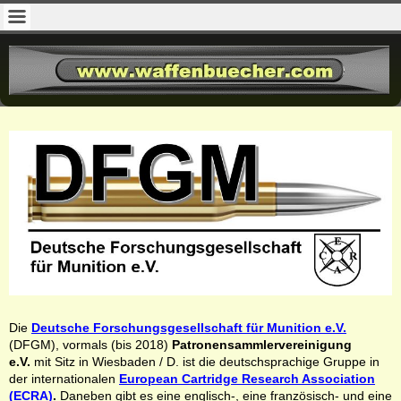
Die
Deutsche Forschungsgesellschaft für Munition e.V.
(DFGM), vormals (bis 2018)
Patronensammlervereinigung
e.V.
mit Sitz in Wiesbaden / D. ist die deutschsprachige Gruppe in
der internationalen
European Cartridge Research Association
(ECRA)
.
Daneben gibt es eine englisch-, eine französisch- und eine